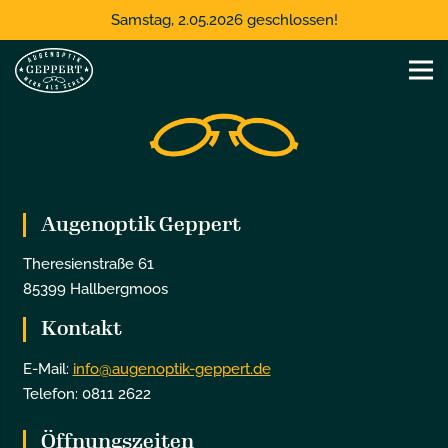
Samstag, 2.05.2026 geschlossen!
Augenoptik Geppert
Theresienstraße 61
85399 Hallbergmoos
Kontakt
E-Mail:
info@augenoptik-geppert.de
Telefon: 0811 2622
Öffnungszeiten