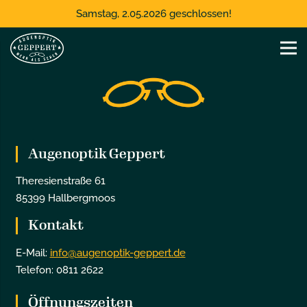
Samstag, 2.05.2026 geschlossen!
Augenoptik Geppert
Theresienstraße 61
85399 Hallbergmoos
Kontakt
E-Mail:
info@augenoptik-geppert.de
Telefon: 0811 2622
Öffnungszeiten