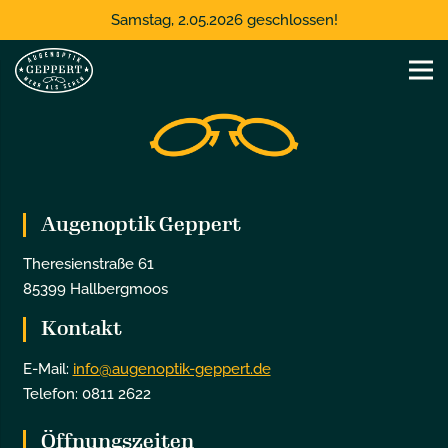
Samstag, 2.05.2026 geschlossen!
Augenoptik Geppert
Theresienstraße 61
85399 Hallbergmoos
Kontakt
E-Mail:
info@augenoptik-geppert.de
Telefon: 0811 2622
Öffnungszeiten