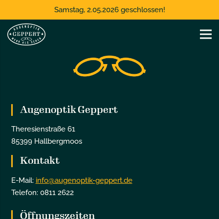
Samstag, 2.05.2026 geschlossen!
Augenoptik Geppert
Theresienstraße 61
85399 Hallbergmoos
Kontakt
E-Mail:
info@augenoptik-geppert.de
Telefon: 0811 2622
Öffnungszeiten